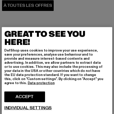
GREAT TO SEE YOU
HERE!
PARFAITEMENT COMBINÉ
DefShop uses cookies to improve your use experience,
save your preferences, analyse use behaviour and to
provide and measure interest-based contents and
advertising. In addition, we allow partners to extract data
or to use cookies. This may also include the processing of
your data in the USA or other countries which do not have
the EU data protection standard. If you want to change
this, click on "Custom settings". By clicking on "Accept" you
agree to this.
Data protection
ACCEPT
INDIVIDUAL SETTINGS