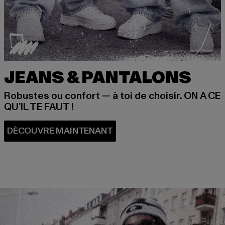
JEANS & PANTALONS
Robustes ou confort — à toi de choisir. ON A CE
QU’IL TE FAUT !