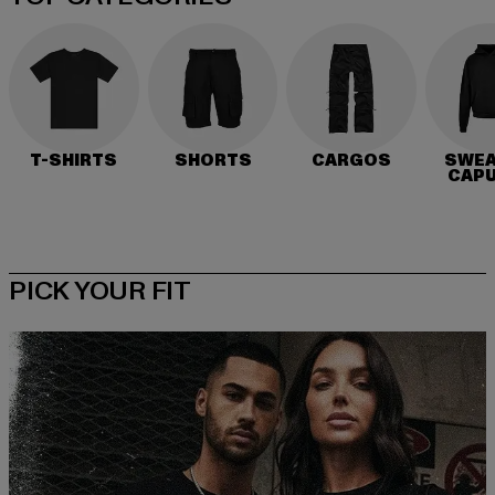
T-SHIRTS
SHORTS
CARGOS
SWEA
CAP
PICK YOUR FIT