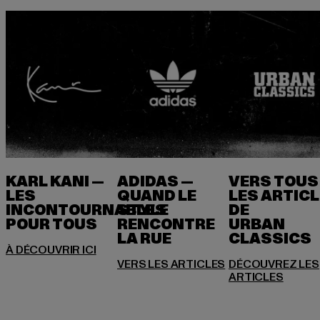
KARL KANI —
ADIDAS —
VERS TOUS
LES
QUAND LE
LES ARTIC
INCONTOURNABLES
STYLE
DE
POUR TOUS
RENCONTRE
URBAN
LA RUE
DÉCOUVREZ LES