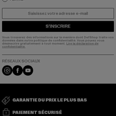
COURRIEL
S'INSCRIRE
Vous trouverez des informations sur la manière dont DefShop traite vos
données dans notre politique de confidentialité. Vous pouvez vous
désinscrire gratuitement à tout moment.
Lire la déclaration de
confidentialité.
Visit our Instagram page:
Visit our Facebook page:
Visit our YouTube channel:
GARANTIE DU PRIX LE PLUS BAS
PAIEMENT SÉCURISÉ