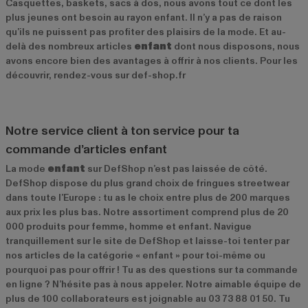
Casquettes, baskets, sacs à dos, nous avons tout ce dont les
plus jeunes ont besoin au rayon enfant. Il n’y a pas de raison
qu’ils ne puissent pas profiter des plaisirs de la mode. Et au-
delà des nombreux articles
enfant
dont nous disposons, nous
avons encore bien des avantages à offrir à nos clients. Pour les
découvrir, rendez-vous sur def-shop.fr
Notre service client à ton service pour ta
commande d’articles enfant
La mode
enfant
sur DefShop n’est pas laissée de côté.
DefShop dispose du plus grand choix de fringues streetwear
dans toute l’Europe : tu as le choix entre plus de 200 marques
aux prix les plus bas. Notre assortiment comprend plus de 20
000 produits pour femme, homme et enfant. Navigue
tranquillement sur le site de DefShop et laisse-toi tenter par
nos articles de la catégorie « enfant » pour toi-même ou
pourquoi pas pour offrir ! Tu as des questions sur ta commande
en ligne ? N’hésite pas à nous appeler. Notre aimable équipe de
plus de 100 collaborateurs est joignable au 03 73 88 01 50. Tu