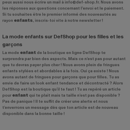
peux aussi nous écrire un mail à info@def-shop.fr. Nous avons
les réponses aux questions concernant l'envoi et le paiement.
Si tu souhaites être le premier informé des nouveautés au
rayon
enfants
, inscris-toi vite à notre newsletter !
La mode enfants sur DefShop pour les filles et les
garçons
La mode
enfant
de la boutique en ligne DefShop te
surprendra par bien des aspects. Mais ce n’est pas pour autant
que tu devras payer plus cher ! Nous avons plein de fringues
enfants stylées et abordables à la fois. Oui ça existe ! Nous
avons autant de fringues pour garçons que pour filles. Tu as
envie de faire un look enfant tendance et décontracté ? Alors
DefShop est la boutique qu’il te faut ! Tu as repéré un article
pour
enfant
qui te plaît mais ta taille n’est pas disponible ?
Pas de panique ! Il te suffit de créer une alerte et nous
t’enverrons un message dès que ton article est de nouveau
disponible dans la bonne taille !