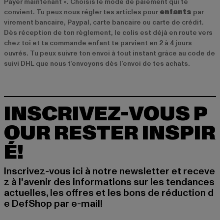
Payer maintenant ». Choisis le mode de paiement qui te
convient. Tu peux nous régler tes articles pour
enfants
par
virement bancaire, Paypal, carte bancaire ou carte de crédit.
Dès réception de ton règlement, le colis est déjà en route vers
chez toi et ta commande enfant te parvient en 2 à 4 jours
ouvrés. Tu peux suivre ton envoi à tout instant grâce au code de
suivi DHL que nous t’envoyons dès l'envoi de tes achats.
INSCRIVEZ-VOUS P
OUR RESTER INSPIR
É!
Inscrivez-vous ici à notre newsletter et receve
z à l'avenir des informations sur les tendances
actuelles, les offres et les bons de réduction d
e DefShop par e-mail!