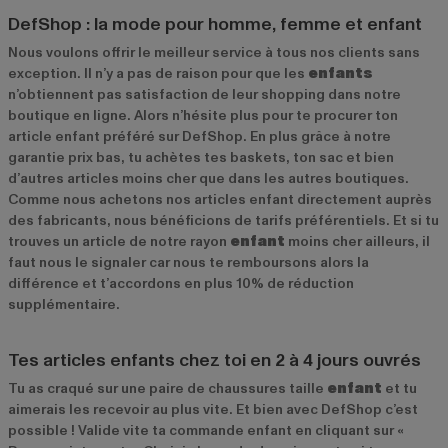
DefShop : la mode pour homme, femme et enfant
Nous voulons offrir le meilleur service à tous nos clients sans
exception. Il n’y a pas de raison pour que les
enfants
n’obtiennent pas satisfaction de leur shopping dans notre
boutique en ligne. Alors n’hésite plus pour te procurer ton
article enfant préféré sur DefShop. En plus grâce à notre
garantie prix bas, tu achètes tes baskets, ton sac et bien
d’autres articles moins cher que dans les autres boutiques.
Comme nous achetons nos articles enfant directement auprès
des fabricants, nous bénéficions de tarifs préférentiels. Et si tu
trouves un article de notre rayon
enfant
moins cher ailleurs, il
faut nous le signaler car nous te remboursons alors la
différence et t’accordons en plus 10% de réduction
supplémentaire.
Tes articles enfants chez toi en 2 à 4 jours ouvrés
Tu as craqué sur une paire de chaussures taille
enfant
et tu
aimerais les recevoir au plus vite. Et bien avec DefShop c’est
possible ! Valide vite ta commande enfant en cliquant sur «