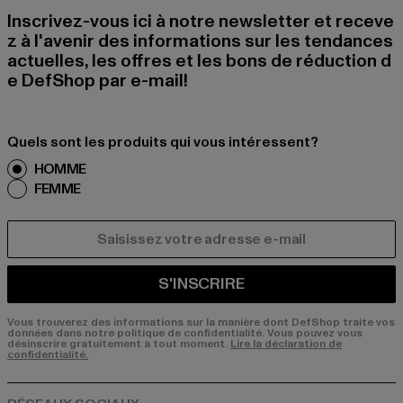
Inscrivez-vous ici à notre newsletter et receve
z à l'avenir des informations sur les tendances
actuelles, les offres et les bons de réduction d
e DefShop par e-mail!
Quels sont les produits qui vous intéressent?
HOMME
FEMME
COURRIEL
S'INSCRIRE
Vous trouverez des informations sur la manière dont DefShop traite vos
données dans notre politique de confidentialité. Vous pouvez vous
désinscrire gratuitement à tout moment.
Lire la déclaration de
confidentialité.