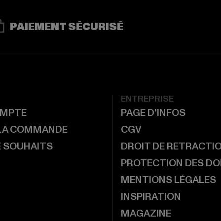
PAIEMENT SÉCURISÉ
ENTREPRISE
MPTE
PAGE D'INFOS
 LA COMMANDE
CGV
E SOUHAITS
DROIT DE RETRACTI
PROTECTION DES D
MENTIONS LÉGALES
INSPIRATION
MAGAZINE