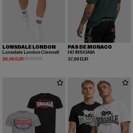
LONSDALE LONDON
PAS DE MONACO
Lonsdale London Clennell
HD INSIGNIA
Prix courant: 26,99 EUR
Prix en promotion: 29,99 EUR
Prix courant: 37,99 EUR
26,99 EUR
29,99 EUR
37,99 EUR