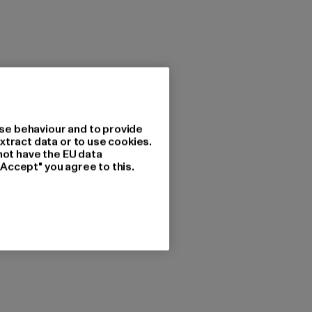
se behaviour and to provide
xtract data or to use cookies.
not have the EU data
"Accept" you agree to this.