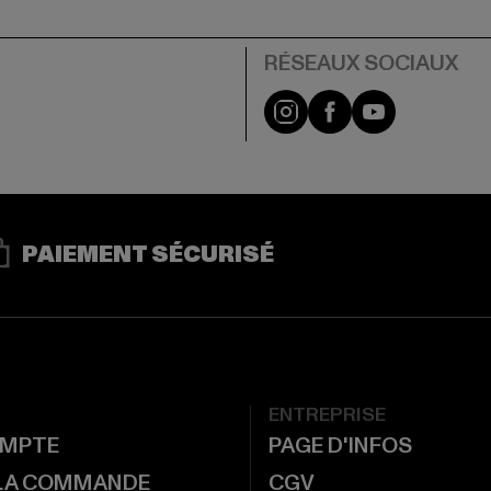
Visit our Instagram pa
Visit our Facebo
Visit our Y
PAIEMENT SÉCURISÉ
ENTREPRISE
MPTE
PAGE D'INFOS
 LA COMMANDE
CGV