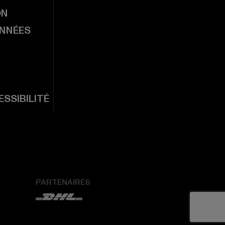
ON
ONNÉES
SSIBILITÉ
PARTENAIRES