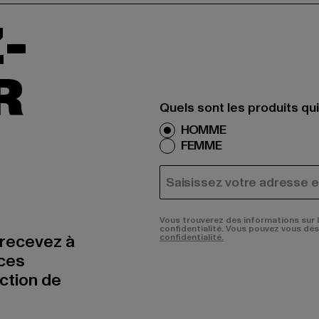
-
R
Quels sont les produits qu
HOMME
FEMME
COURRIEL
Vous trouverez des informations sur 
confidentialité. Vous pouvez vous dé
 recevez à
confidentialité.
nces
uction de