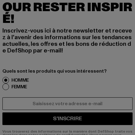
OUR RESTER INSPIR
É!
Inscrivez-vous ici à notre newsletter et receve
z à l'avenir des informations sur les tendances
actuelles, les offres et les bons de réduction d
e DefShop par e-mail!
Quels sont les produits qui vous intéressent?
HOMME
FEMME
COURRIEL
S'INSCRIRE
Vous trouverez des informations sur la manière dont DefShop traite vos