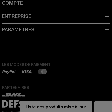
LES MODES DE PAIEMENT
PARTENAIRES
Liste des produits mise à jour