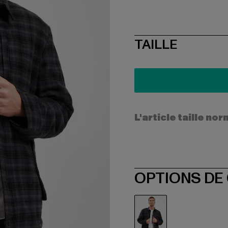
SIZE
TAILLE
L'article taille n
OPTIONS DE