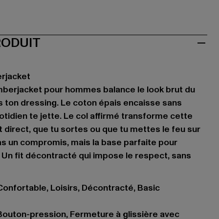
RODUIT
rjacket
mberjacket pour hommes balance le look brut du
 ton dressing. Le coton épais encaisse sans
tidien te jette. Le col affirmé transforme cette
 direct, que tu sortes ou que tu mettes le feu sur
pas un compromis, mais la base parfaite pour
Un fit décontracté qui impose le respect, sans
Confortable, Loisirs, Décontracté, Basic
outon-pression, Fermeture à glissière avec