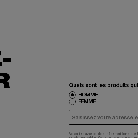
-
R
Quels sont les produits qu
HOMME
FEMME
COURRIEL
Vous trouverez des informations sur 
confidentialité. Vous pouvez vous dé