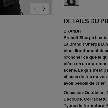
grau
DÉTAILS DU P
BRANDIT
Brandit Sherpa Lumbe
La Brandit Sherpa Lu
bloc directement dans
broncher ce que le quo
pièce en un statement
scène. Le gris n'est 
chacun de tes moves. 
avoir besoin de crier.
Occasion: Quotidien, 
Découpe: Col rabattu
Types de fermeture: B