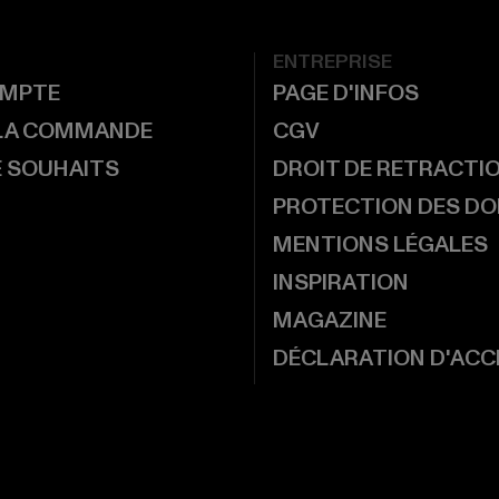
ENTREPRISE
MPTE
PAGE D'INFOS
 LA COMMANDE
CGV
E SOUHAITS
DROIT DE RETRACTI
PROTECTION DES D
MENTIONS LÉGALES
INSPIRATION
MAGAZINE
DÉCLARATION D'ACCE