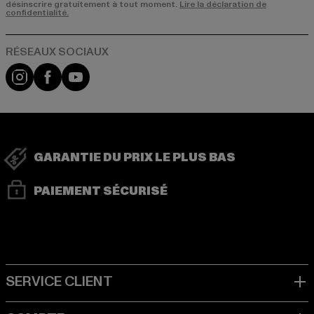
désinscrire gratuitement à tout moment.
Lire la déclaration de
confidentialité.
Visit our Instagram page:
Visit our Facebook page:
Visit our YouTube channel:
GARANTIE DU PRIX LE PLUS BAS
PAIEMENT SÉCURISÉ