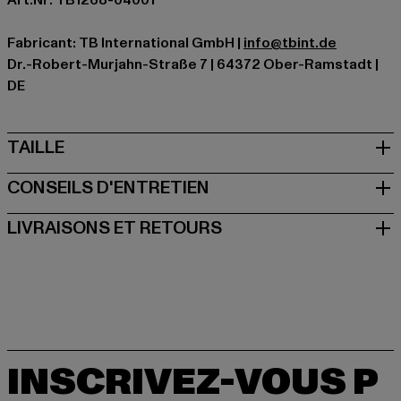
Art.Nr: TB1268-04001
Fabricant: TB International GmbH |
info@tbint.de
Dr.-Robert-Murjahn-Straße 7 | 64372 Ober-Ramstadt |
DE
TAILLE
CONSEILS D'ENTRETIEN
LIVRAISONS ET RETOURS
INSCRIVEZ-VOUS P