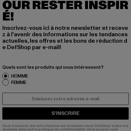
OUR RESTER INSPIR
É!
Inscrivez-vous ici à notre newsletter et receve
z à l'avenir des informations sur les tendances
actuelles, les offres et les bons de réduction d
e DefShop par e-mail!
Quels sont les produits qui vous intéressent?
HOMME
FEMME
COURRIEL
S'INSCRIRE
Vous trouverez des informations sur la manière dont DefShop traite vos
données dans notre politique de confidentialité. Vous pouvez vous