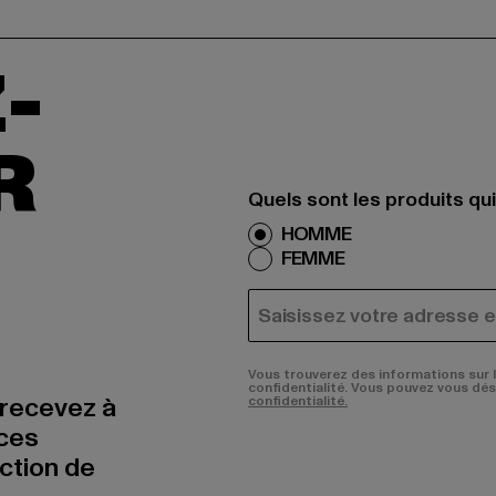
-
R
Quels sont les produits qu
HOMME
FEMME
COURRIEL
Vous trouverez des informations sur 
confidentialité. Vous pouvez vous dé
 recevez à
confidentialité.
nces
uction de