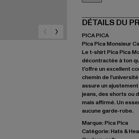
gelb
DÉTAILS DU P
PICA PICA
Pica Pica Monsieur Ca
Le t-shirt Pica Pica
décontractée à ton quo
t'offre un excellent co
chemin de l'université
assure un ajustement
jeans, des shorts ou de
mais affirmé. Un esse
aucune garde-robe.
Marque: Pica Pica
Catégorie: Hats & He