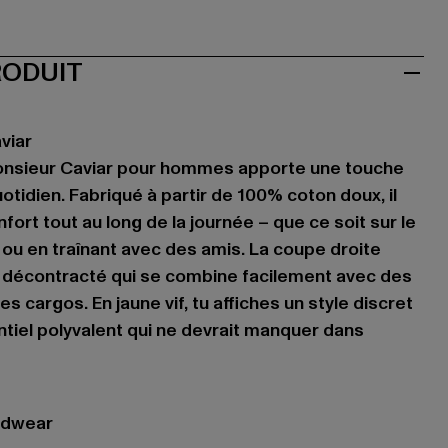
RODUIT
viar
 Monsieur Caviar pour hommes apporte une touche
tidien. Fabriqué à partir de 100% coton doux, il
nfort tout au long de la journée – que ce soit sur le
 ou en traînant avec des amis. La coupe droite
 décontracté qui se combine facilement avec des
s cargos. En jaune vif, tu affiches un style discret
ntiel polyvalent qui ne devrait manquer dans
adwear