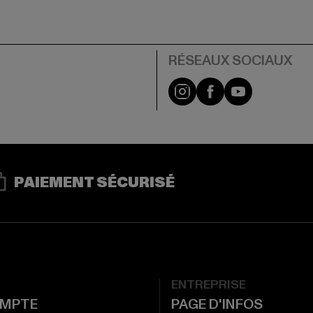
Visit our Instagram pa
Visit our Facebo
Visit our Y
PAIEMENT SÉCURISÉ
ENTREPRISE
MPTE
PAGE D'INFOS