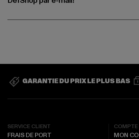
DefShop par e-mail!
GARANTIE DU PRIX LE PLUS BAS
SERVICE CLIENT
COMPTE
FRAIS DE PORT
MON CO