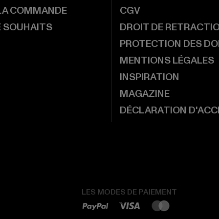
 LA COMMANDE
CGV
E SOUHAITS
DROIT DE RETRACTI
PROTECTION DES D
MENTIONS LÉGALES
INSPIRATION
MAGAZINE
DÉCLARATION D'ACCE
LES MODES DE PAIEMENT