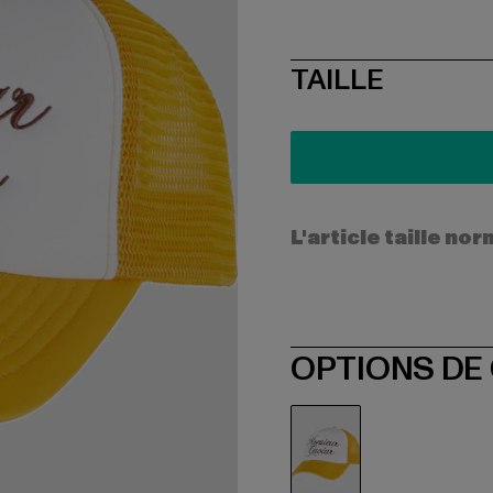
SIZE
TAILLE
L'article taille n
OPTIONS DE