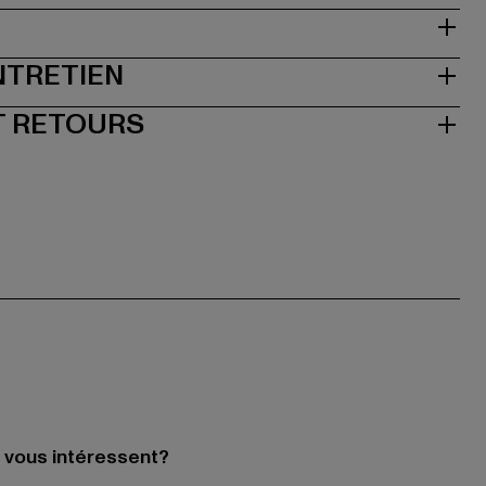
NTRETIEN
T RETOURS
i vous intéressent?