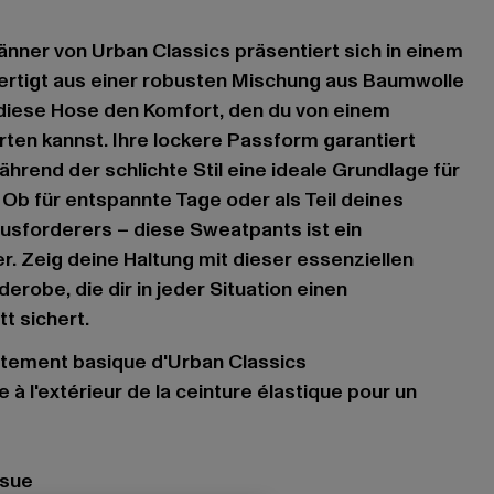
nner von Urban Classics präsentiert sich in einem
fertigt aus einer robusten Mischung aus Baumwolle
 diese Hose den Komfort, den du von einem
en kannst. Ihre lockere Passform garantiert
hrend der schlichte Stil eine ideale Grundlage für
. Ob für entspannte Tage oder als Teil deines
usforderers – diese Sweatpants ist ein
r. Zeig deine Haltung mit dieser essenziellen
robe, die dir in jeder Situation einen
t sichert.
êtement basique d'Urban Classics
usue