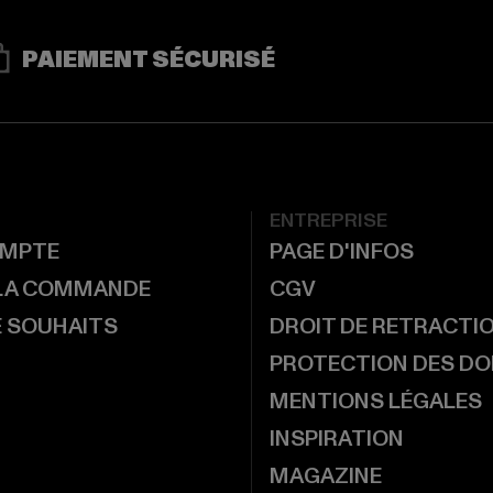
PAIEMENT SÉCURISÉ
ENTREPRISE
MPTE
PAGE D'INFOS
 LA COMMANDE
CGV
E SOUHAITS
DROIT DE RETRACTI
PROTECTION DES D
MENTIONS LÉGALES
INSPIRATION
MAGAZINE