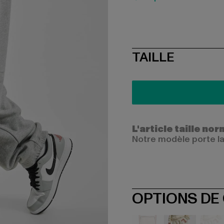
SIZE
TAILLE
L'article taille n
Notre modèle porte la
OPTIONS DE