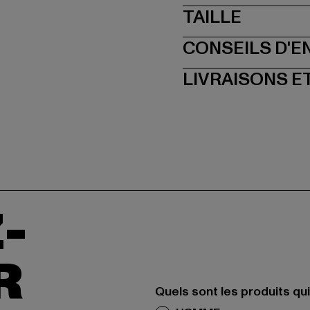
TAILLE
CONSEILS D'E
LIVRAISONS E
-
R
Quels sont les produits qu