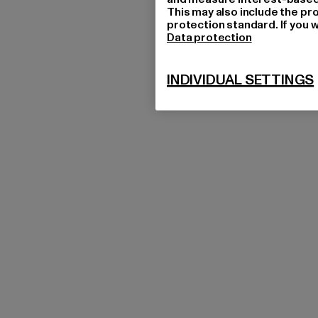
This may also include the pr
protection standard. If you w
Data protection
INDIVIDUAL SETTINGS