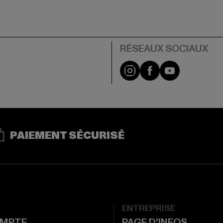
Visit our Instagram pa
Visit our Facebo
Visit our Y
PAIEMENT SÉCURISÉ
ENTREPRISE
MPTE
PAGE D'INFOS