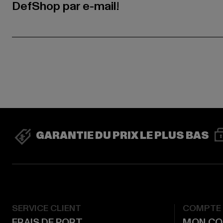
DefShop par e-mail!
GARANTIE DU PRIX LE PLUS BAS
SERVICE CLIENT
COMPTE
FRAIS DE PORT
MON CO