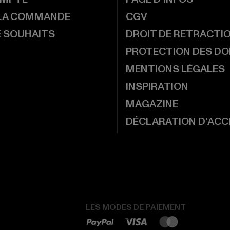
 LA COMMANDE
CGV
E SOUHAITS
DROIT DE RETRACTI
PROTECTION DES D
MENTIONS LÉGALES
INSPIRATION
MAGAZINE
DÉCLARATION D'ACCE
LES MODES DE PAIEMENT