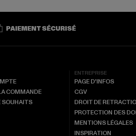
PAIEMENT SÉCURISÉ
ENTREPRISE
MPTE
PAGE D'INFOS
 LA COMMANDE
CGV
E SOUHAITS
DROIT DE RETRACTI
PROTECTION DES D
MENTIONS LÉGALES
INSPIRATION