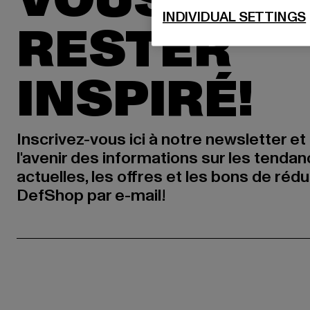
VOUS POU
INDIVIDUAL SETTINGS
RESTER
INSPIRÉ!
Inscrivez-vous ici à notre newsletter et
l'avenir des informations sur les tenda
actuelles, les offres et les bons de réd
DefShop par e-mail!