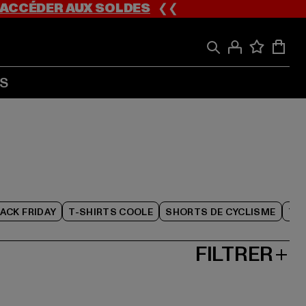
ACCÉDER AUX SOLDES
❮❮
S
ACK FRIDAY
T-SHIRTS COOLE
SHORTS DE CYCLISME
TO
FILTRER