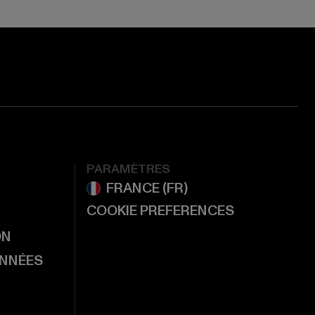
PARAMÈTRES
COOKIE PREFERENCES
ON
ONNÉES