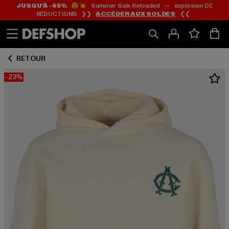
JUSQU’À -65%
😲💥 Summer Sale Reloaded — explosion DE
Passer
Passer
RÉDUCTIONS ❯❯
ACCÉDER AUX SOLDES
❮❮
au
au
Contenu
Pied
de
RETOUR
page
-23%