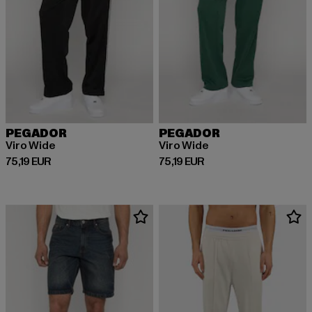
PEGADOR
PEGADOR
Viro Wide
Viro Wide
Prix courant: 75,19 EUR
Prix courant: 75,19 EUR
75,19 EUR
75,19 EUR