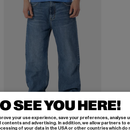
O SEE YOU HERE!
rove your use experience, save your preferences, analyse u
ontents and advertising. In addition, we allow partners to e
ocessing of your data in the USA or other countries which do 