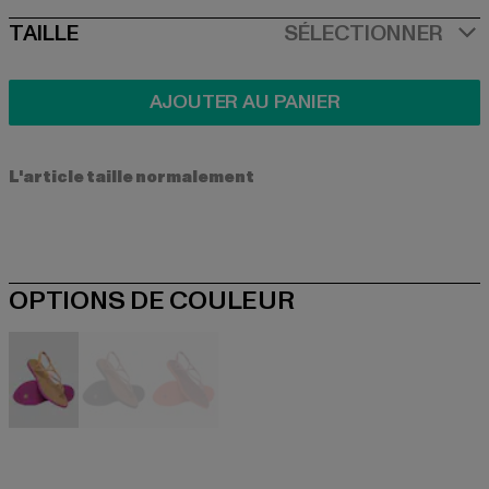
SIZE
TAILLE
SÉLECTIONNER
AJOUTER AU PANIER
L'article taille normalement
OPTIONS DE COULEUR
beige
braun
braun