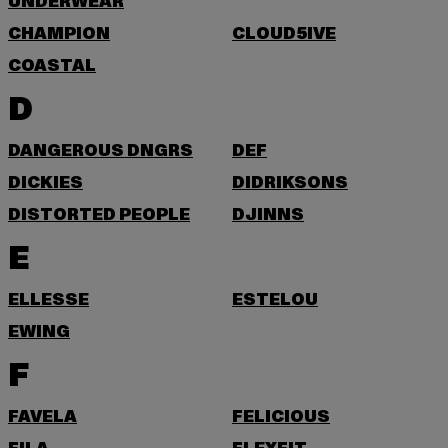
UNDERWEAR
CHAMPION
CLOUD5IVE
COASTAL
D
DANGEROUS DNGRS
DEF
DICKIES
DIDRIKSONS
DISTORTED PEOPLE
DJINNS
E
ELLESSE
ESTELOU
EWING
F
FAVELA
FELICIOUS