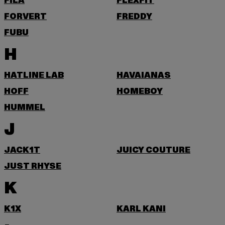
FILA
FLEXFIT
FORVERT
FREDDY
FUBU
H
HATLINE LAB
HAVAIANAS
HOFF
HOMEBOY
HUMMEL
J
JACK1T
JUICY COUTURE
JUST RHYSE
K
K1X
KARL KANI