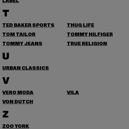
LABEL
T
TED BAKER SPORTS
THUG LIFE
TOM TAILOR
TOMMY HILFIGER
TOMMY JEANS
TRUE RELIGION
U
URBAN CLASSICS
V
VERO MODA
VILA
VON DUTCH
Z
ZOO YORK