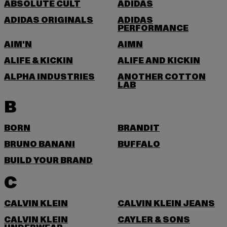
ABSOLUTE CULT
ADIDAS
ADIDAS ORIGINALS
ADIDAS
PERFORMANCE
AIM'N
AIMN
ALIFE & KICKIN
ALIFE AND KICKIN
ALPHA INDUSTRIES
ANOTHER COTTON
LAB
B
BORN
BRANDIT
BRUNO BANANI
BUFFALO
BUILD YOUR BRAND
C
CALVIN KLEIN
CALVIN KLEIN JEANS
CALVIN KLEIN
CAYLER & SONS