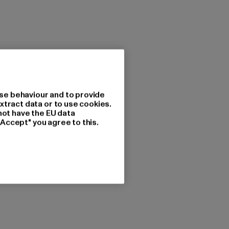
se behaviour and to provide
xtract data or to use cookies.
not have the EU data
"Accept" you agree to this.