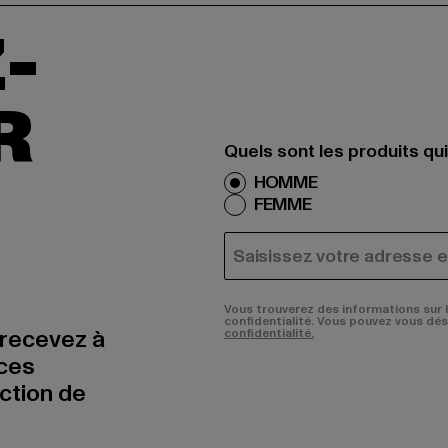
-
R
Quels sont les produits qu
HOMME
FEMME
COURRIEL
Vous trouverez des informations sur 
confidentialité. Vous pouvez vous dé
 recevez à
confidentialité.
nces
uction de