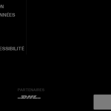
ON
ONNÉES
SSIBILITÉ
PARTENAIRES