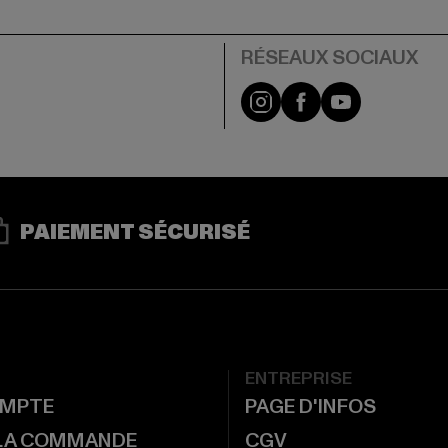
Visit our Instagram pa
Visit our Facebo
Visit our Y
PAIEMENT SÉCURISÉ
ENTREPRISE
MPTE
PAGE D'INFOS
 LA COMMANDE
CGV