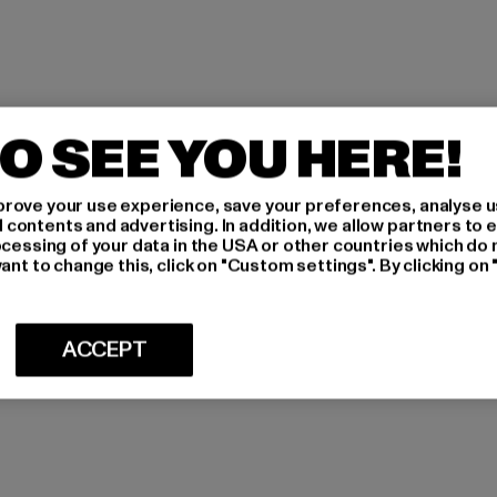
O SEE YOU HERE!
rove your use experience, save your preferences, analyse u
ontents and advertising. In addition, we allow partners to e
ocessing of your data in the USA or other countries which do 
ant to change this, click on "Custom settings". By clicking on 
ACCEPT