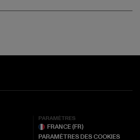
ge:
ok page:
ouTube channel:
PARAMÈTRES
PARAMÈTRES DES COOKIES