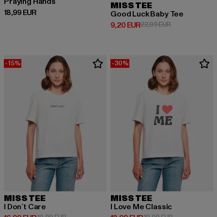
Praying Hands
MISS TEE
Prix courant: 18,99 EUR
18,99 EUR
Good Luck Baby Tee
Prix courant: 9,20 EUR
Prix en promoti
9,20 EUR
22,99 EUR
-15%
-30%
MISS TEE
MISS TEE
I Don´t Care
I Love Me Classic
Prix en promotion: 19,99 EUR
Prix en promot