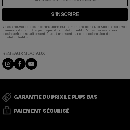
COURRIEL
S'INSCRIRE
Vous trouverez des informations sur la manière dont DefShop traite vos
données dans notre politique de confidentialité. Vous pouvez vous
désinscrire gratuitement à tout moment.
Lire la déclaration de
confidentialité.
Visit our Instagram page:
Visit our Facebook page:
Visit our YouTube channel:
GARANTIE DU PRIX LE PLUS BAS
PAIEMENT SÉCURISÉ