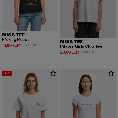
MISS TEE
F*cking Roses
MISS TEE
Prix courant: 14,99 EUR
Prix en promotion: 19,99 EUR
14,99 EUR
19,99 EUR
Pilates Girls Club Tee
Prix courant: 20,69 EUR
Prix en promot
20,69 EUR
22,99 EUR
-17%