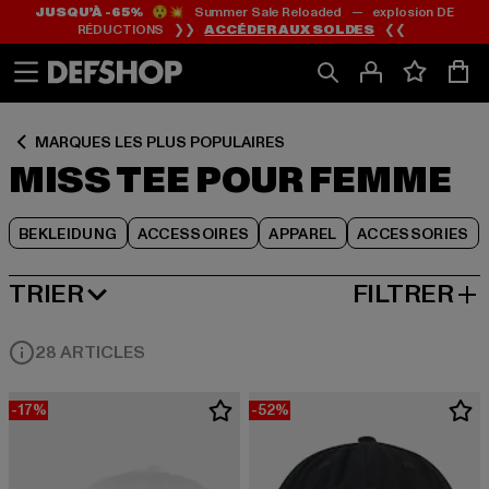
JUSQU’À -65%
😲💥 Summer Sale Reloaded — explosion DE
Passer
Passer
Passer
RÉDUCTIONS ❯❯
ACCÉDER AUX SOLDES
❮❮
au
au
au
Contenu
Pied
Grille
de
de
page
produits
MARQUES LES PLUS POPULAIRES
MISS TEE POUR FEMME
BEKLEIDUNG
ACCESSOIRES
APPAREL
ACCESSORIES
TRIER
FILTRER
MEILLEURES VENTES
28 ARTICLES
-17%
-52%