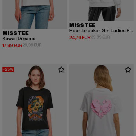
MISS TEE
Heartbreaker Girl Ladies Fluffy
MISS TEE
Prix courant: 24,79 EUR
Prix en promo
24,79 EUR
39,99 EUR
Kawaii Dreams
Prix courant: 17,99 EUR
Prix en promotion: 29,99 EUR
17,99 EUR
29,99 EUR
-25%