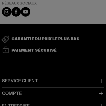
Visit our Instagram page:
Visit our Facebook page:
Visit our YouTube channel:
GARANTIE DU PRIX LE PLUS BAS
PAIEMENT SÉCURISÉ