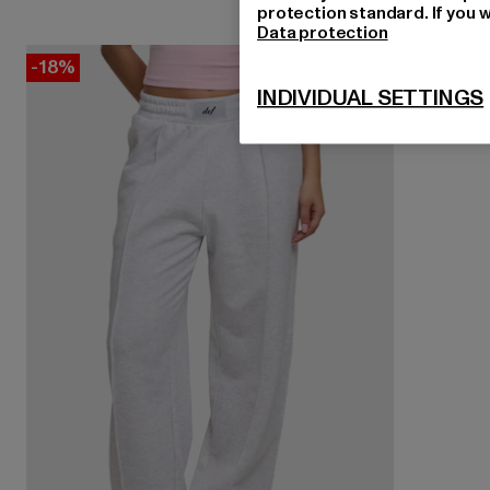
protection standard. If you w
Data protection
-18%
INDIVIDUAL SETTINGS