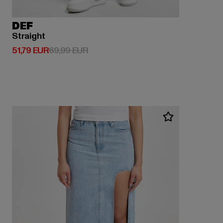
DEF
Straight
Prix courant: 51,79 EUR
Prix en promotion: 69,99 EUR
51,79 EUR
69,99 EUR