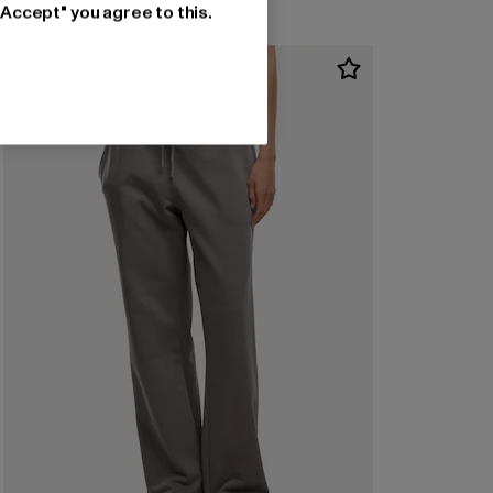
"Accept" you agree to this.
-20%