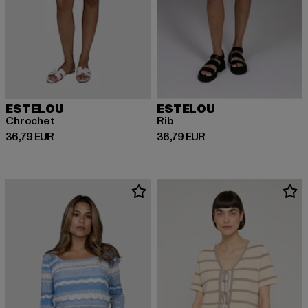
ESTELOU
ESTELOU
Chrochet
Rib
Prix courant: 36,79 EUR
Prix courant: 36,79 EUR
36,79 EUR
36,79 EUR