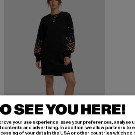
O SEE YOU HERE!
rove your use experience, save your preferences, analyse u
ontents and advertising. In addition, we allow partners to e
ocessing of your data in the USA or other countries which do 