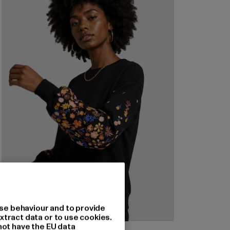
se behaviour and to provide
xtract data or to use cookies.
not have the EU data