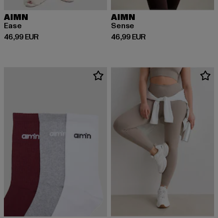
AIMN
AIMN
Ease
Sense
Prix courant: 46,99 EUR
Prix courant: 46,99 EUR
46,99 EUR
46,99 EUR