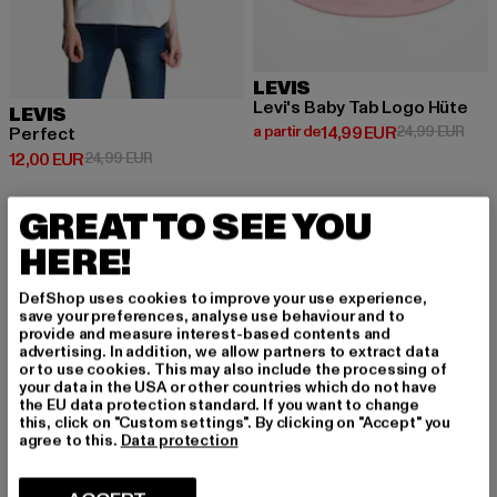
LEVIS
Levi's Baby Tab Logo Hüte
LEVIS
Prix courant: A partir de 14,99 E
Prix
a partir de
14,99 EUR
24,99 EUR
Perfect
Prix courant: 12,00 EUR
Prix en promotion: 24,99 EUR
12,00 EUR
24,99 EUR
GREAT TO SEE YOU
-52%
-60%
HERE!
DefShop uses cookies to improve your use experience,
save your preferences, analyse use behaviour and to
provide and measure interest-based contents and
advertising. In addition, we allow partners to extract data
or to use cookies. This may also include the processing of
your data in the USA or other countries which do not have
the EU data protection standard. If you want to change
this, click on "Custom settings". By clicking on "Accept" you
agree to this.
Data protection