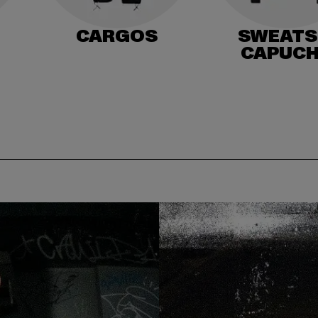
CARGOS
SWEATS
CAPUC