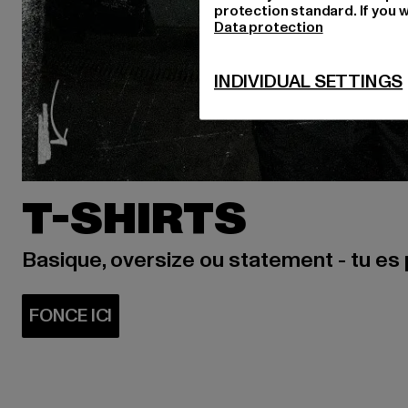
protection standard. If you w
Data protection
INDIVIDUAL SETTINGS
T-SHIRTS
Basique, oversize ou statement - tu es 