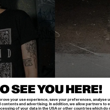
O SEE YOU HERE!
rove your use experience, save your preferences, analyse u
ontents and advertising. In addition, we allow partners to e
ocessing of your data in the USA or other countries which do 