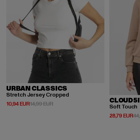
URBAN CLASSICS
Stretch Jersey Cropped
CLOUD5I
Prix courant: 10,94 EUR
Prix en promotion: 14,99 EUR
10,94 EUR
14,99 EUR
Soft Touch
Prix courant:
28,79 EUR
44