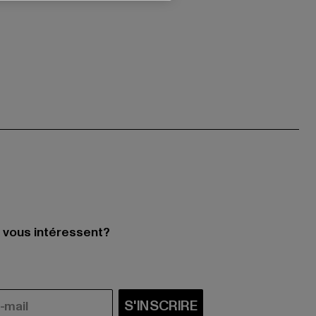
i vous intéressent?
S'INSCRIRE