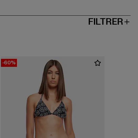
FILTRER
-60%