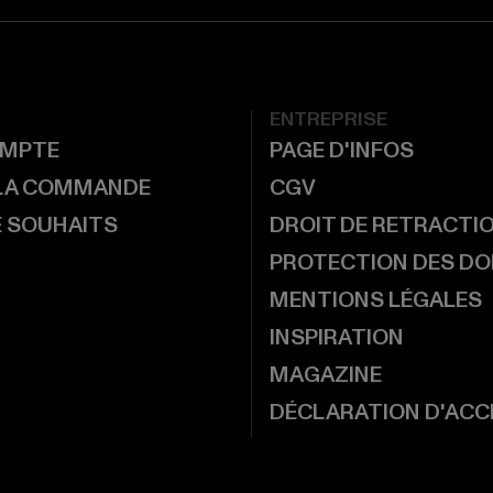
ENTREPRISE
MPTE
PAGE D'INFOS
 LA COMMANDE
CGV
E SOUHAITS
DROIT DE RETRACTI
PROTECTION DES D
MENTIONS LÉGALES
INSPIRATION
MAGAZINE
DÉCLARATION D'ACCE