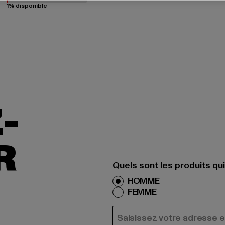
1% disponible
-
R
Quels sont les produits qu
HOMME
FEMME
COURRIEL