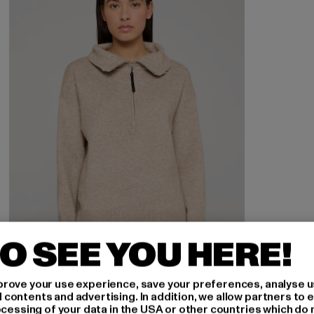
O SEE YOU HERE!
rove your use experience, save your preferences, analyse u
ontents and advertising. In addition, we allow partners to e
ocessing of your data in the USA or other countries which do 