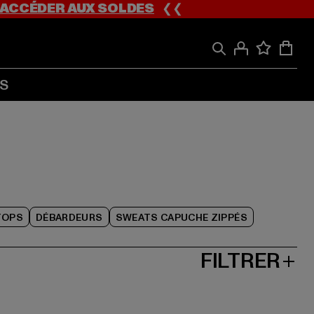
ACCÉDER AUX SOLDES
❮❮
S
TOPS
DÉBARDEURS
SWEATS CAPUCHE ZIPPÉS
FILTRER