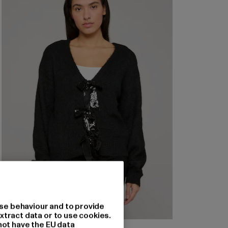
se behaviour and to provide
xtract data or to use cookies.
not have the EU data