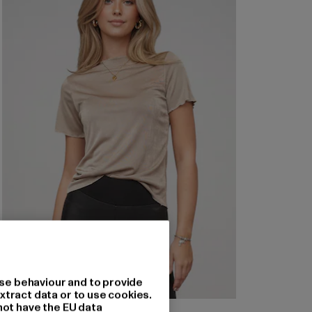
se behaviour and to provide
xtract data or to use cookies.
not have the EU data
CLOUD5IVE