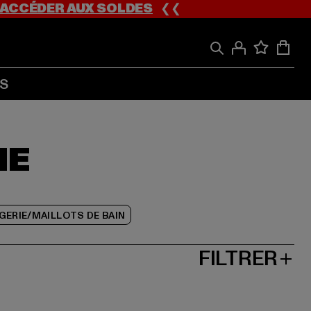
ACCÉDER AUX SOLDES
❮❮
S
ME
GERIE/MAILLOTS DE BAIN
FILTRER