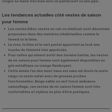
longue se marie très bien avec un pantacourt ou une jupe.
Les tendances actuelles côté vestes de saison
pour femme
Les vestes biker, vestes en cuir ou similicuir sont désormais
proposées dans des matières inhabituelles comme le
tweed ou la laine.
Le rose, le bleu et le vert pastel apportent au look une
touche de féminité très appréciée.
Pour celles qui aiment sortir des terrains battus, les vestes
de mi-saison pour femme sont également disponibles en
gris métallique ou orange flamboyant.
Cette année l’un des must-have est sans nul doute la veste
cargo ou veste safari avec de grosses poches
fonctionnelles. Beige sable ou vert foncé ambiance
camouflage, ces vestes de mi-saison femme sont très
confortables et stylées en plus d’être pratiques.