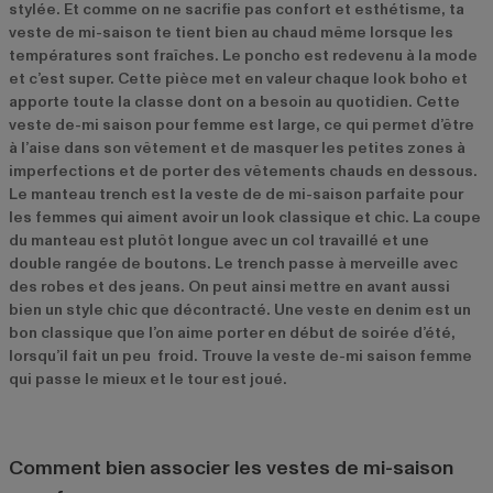
stylée. Et comme on ne sacrifie pas confort et esthétisme, ta
veste de mi-saison te tient bien au chaud même lorsque les
températures sont fraîches. Le poncho est redevenu à la mode
et c’est super. Cette pièce met en valeur chaque look boho et
apporte toute la classe dont on a besoin au quotidien. Cette
veste de-mi saison pour femme est large, ce qui permet d’être
à l’aise dans son vêtement et de masquer les petites zones à
imperfections et de porter des vêtements chauds en dessous.
Le manteau trench est la veste de de mi-saison parfaite pour
les femmes qui aiment avoir un look classique et chic. La coupe
du manteau est plutôt longue avec un col travaillé et une
double rangée de boutons. Le trench passe à merveille avec
des robes et des jeans. On peut ainsi mettre en avant aussi
bien un style chic que décontracté. Une veste en denim est un
bon classique que l’on aime porter en début de soirée d’été,
lorsqu’il fait un peu froid. Trouve la veste de-mi saison femme
qui passe le mieux et le tour est joué.
Comment bien associer les vestes de mi-saison