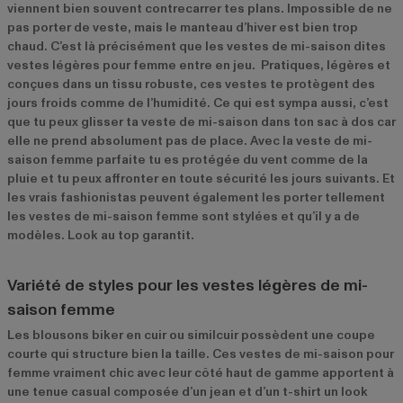
viennent bien souvent contrecarrer tes plans. Impossible de ne
pas porter de veste, mais le manteau d’hiver est bien trop
chaud. C’est là précisément que les vestes de mi-saison dites
vestes légères pour femme entre en jeu. Pratiques, légères et
conçues dans un tissu robuste, ces vestes te protègent des
jours froids comme de l’humidité. Ce qui est sympa aussi, c’est
que tu peux glisser ta veste de mi-saison dans ton sac à dos car
elle ne prend absolument pas de place. Avec la veste de mi-
saison femme parfaite tu es protégée du vent comme de la
pluie et tu peux affronter en toute sécurité les jours suivants. Et
les vrais fashionistas peuvent également les porter tellement
les vestes de mi-saison femme sont stylées et qu’il y a de
modèles. Look au top garantit.
Variété de styles pour les vestes légères de mi-
saison femme
Les blousons biker en cuir ou similcuir possèdent une coupe
courte qui structure bien la taille. Ces vestes de mi-saison pour
femme vraiment chic avec leur côté haut de gamme apportent à
une tenue casual composée d’un jean et d’un t-shirt un look