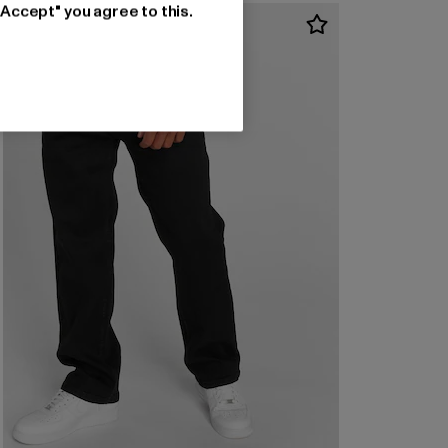
"Accept" you agree to this.
-37%