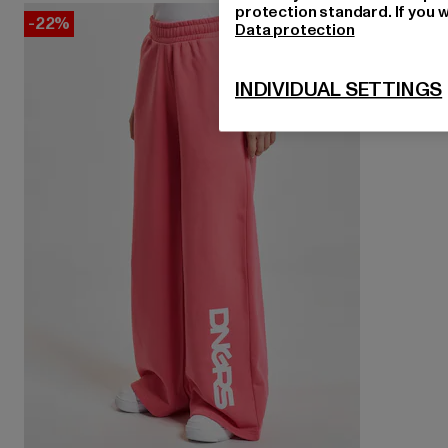
protection standard. If you w
-22%
Data protection
INDIVIDUAL SETTINGS