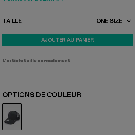
SIZE
TAILLE
ONE SIZE
AJOUTER AU PANIER
L'article taille normalement
OPTIONS DE COULEUR
grau