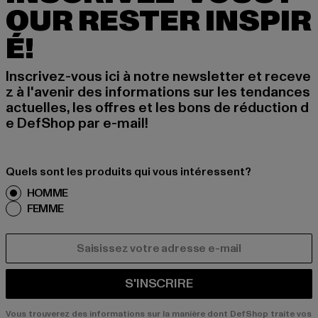
OUR RESTER INSPIR
É!
Inscrivez-vous ici à notre newsletter et receve
z à l'avenir des informations sur les tendances
actuelles, les offres et les bons de réduction d
e DefShop par e-mail!
Quels sont les produits qui vous intéressent?
HOMME
FEMME
COURRIEL
S'INSCRIRE
Vous trouverez des informations sur la manière dont DefShop traite vos