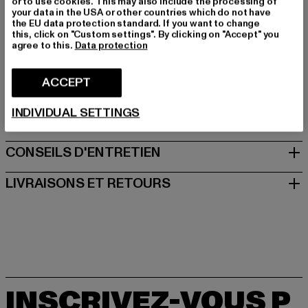
or to use cookies. This may also include the processing of
Art.Nr: W0416879-05016
your data in the USA or other countries which do not have
the EU data protection standard. If you want to change
this, click on "Custom settings". By clicking on "Accept" you
Fabricant: United People GmbH |
agree to this.
Data protection
commerciale@replayjeans.com
VIA MARCOA 1 | 31011 Asolo | IT
ACCEPT
INDIVIDUAL SETTINGS
TAILLE
CONSEILS D'ENTRETIEN
LIVRAISONS ET RETOURS
INSCRIVEZ-VOUS P