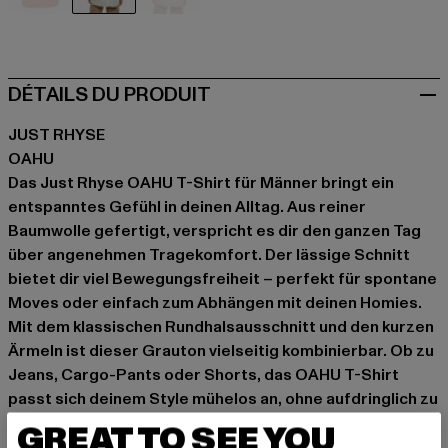
braun
grau
rosa
DÉTAILS DU PRODUIT
JUST RHYSE
OAHU
Das Just Rhyse OAHU T-Shirt für Männer bringt ein
entspanntes Gefühl in deinen Alltag. Aus reiner
Baumwolle gefertigt, verspricht es dir den ganzen Tag
über angenehmen Tragekomfort. Der lässige Schnitt
bietet dir viel Bewegungsfreiheit – perfekt für spontane
Moves oder einfach zum Abhängen mit deinen Homies.
Mit dem klassischen Rundhalsausschnitt und den kurzen
Ärmeln ist dieser Grauton vielseitig kombinierbar. Ob zu
Jeans, Cargo-Pants oder Shorts, das OAHU T-Shirt
passt sich deinem Style mühelos an, ohne aufdringlich zu
wirken.
GREAT TO SEE YOU