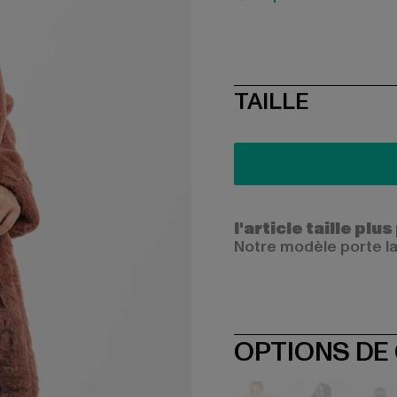
SIZE
TAILLE
l'article taille plus
Notre modèle porte la
OPTIONS DE