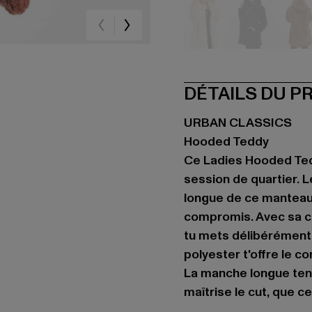
beige
schwarz
br
DÉTAILS DU P
URBAN CLASSICS
Hooded Teddy
Ce Ladies Hooded Ted
session de quartier. L
longue de ce manteau
compromis. Avec sa ca
tu mets délibérément 
polyester t'offre le c
La manche longue ten
maîtrise le cut, que ce