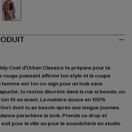
aun
rot
RODUIT
dy Coat d'Urban Classics te prépare pour ta
e rouge puissant affirme ton style et la coupe
 femme est ton co-sign pour un look sans
puche, tu restes discrète dans la rue si besoin, ou
ton fit en avant. La matière douce en 100%
onfort dont tu as besoin après une longue journée.
dance parachève le look. Prends ce drop et
 soit pour la ville ou pour le soundcheck en studio.