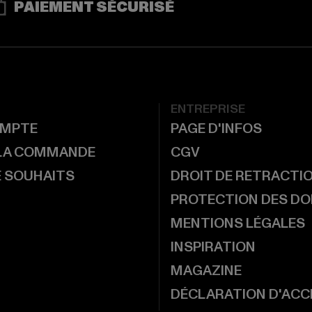
PAIEMENT SÉCURISÉ
ENTREPRISE
MPTE
PAGE D'INFOS
 LA COMMANDE
CGV
E SOUHAITS
DROIT DE RETRACTI
PROTECTION DES D
MENTIONS LÉGALES
INSPIRATION
MAGAZINE
DÉCLARATION D'ACCE