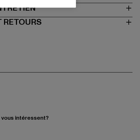
NTRETIEN
T RETOURS
i vous intéressent?