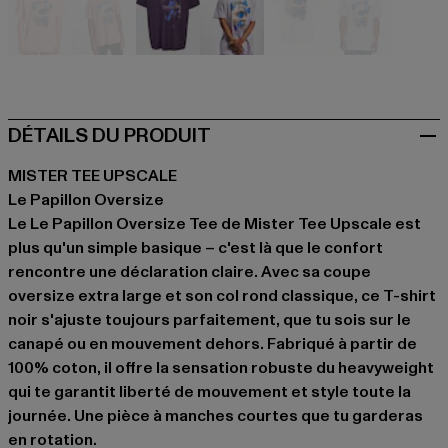
orange
rosa
violet
violet
weiß
weiß
DÉTAILS DU PRODUIT
MISTER TEE UPSCALE
Le Papillon Oversize
Le Le Papillon Oversize Tee de Mister Tee Upscale est
plus qu'un simple basique – c'est là que le confort
rencontre une déclaration claire. Avec sa coupe
oversize extra large et son col rond classique, ce T-shirt
noir s'ajuste toujours parfaitement, que tu sois sur le
canapé ou en mouvement dehors. Fabriqué à partir de
100% coton, il offre la sensation robuste du heavyweight
qui te garantit liberté de mouvement et style toute la
journée. Une pièce à manches courtes que tu garderas
en rotation.