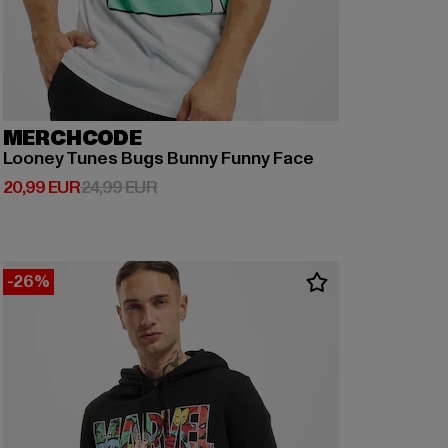
MERCHCODE
Looney Tunes Bugs Bunny Funny Face
Prix courant: 20,99 EUR
Prix en promotion: 24,99 EUR
20,99 EUR
24,99 EUR
-26%