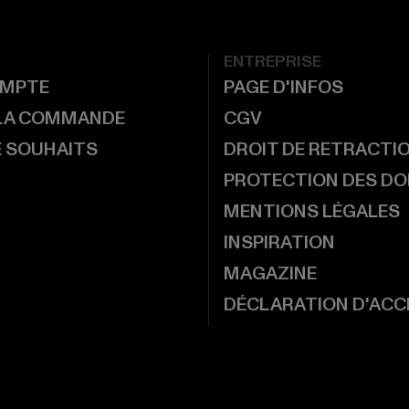
ENTREPRISE
MPTE
PAGE D'INFOS
 LA COMMANDE
CGV
E SOUHAITS
DROIT DE RETRACTI
PROTECTION DES D
MENTIONS LÉGALES
INSPIRATION
MAGAZINE
DÉCLARATION D'ACCE