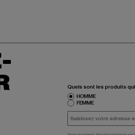
-
R
Quels sont les produits qu
HOMME
FEMME
COURRIEL
Vous trouverez des informations sur 