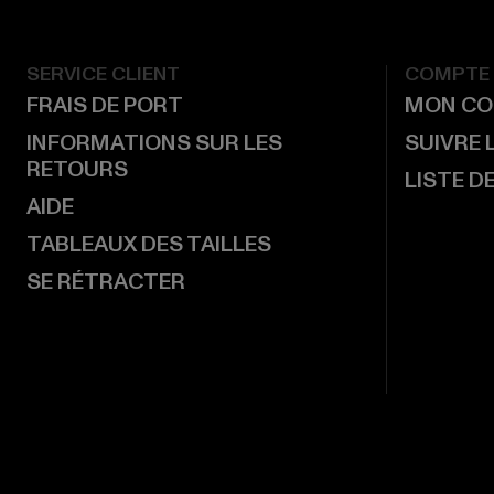
SERVICE CLIENT
COMPTE
FRAIS DE PORT
MON CO
INFORMATIONS SUR LES
SUIVRE
RETOURS
LISTE D
AIDE
TABLEAUX DES TAILLES
SE RÉTRACTER