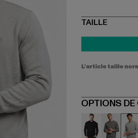
SIZE
TAILLE
L'article taille n
OPTIONS DE