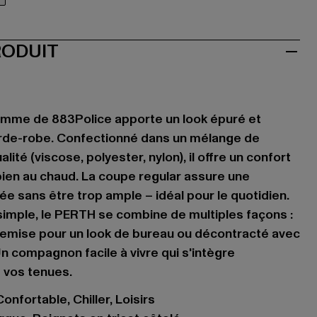
au
RODUIT
omme de 883Police apporte un look épuré et
arde-robe. Confectionné dans un mélange de
ité (viscose, polyester, nylon), il offre un confort
 bien au chaud. La coupe regular assure une
e sans être trop ample – idéal pour le quotidien.
 simple, le PERTH se combine de multiples façons :
hemise pour un look de bureau ou décontracté avec
n compagnon facile à vivre qui s'intègre
 vos tenues.
onfortable, Chiller, Loisirs