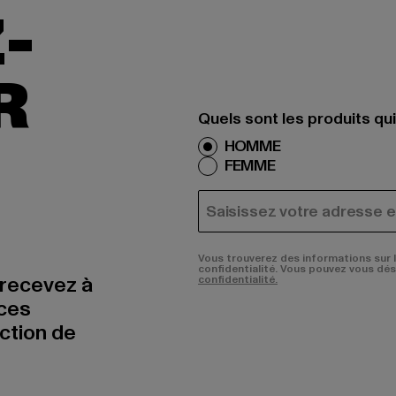
-
R
Quels sont les produits qu
HOMME
FEMME
COURRIEL
Vous trouverez des informations sur 
confidentialité. Vous pouvez vous dé
 recevez à
confidentialité.
nces
uction de