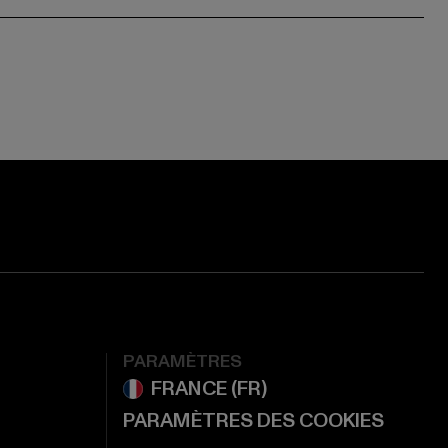
ge:
ok page:
ouTube channel:
PARAMÈTRES
PARAMÈTRES DES COOKIES