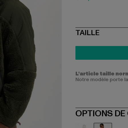
SIZE
TAILLE
L'article taille n
Notre modèle porte la
OPTIONS DE