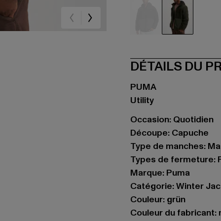
schwarz
grün
DÉTAILS DU P
PUMA
Utility
Occasion: Quotidien
Découpe: Capuche
Type de manches: Ma
Types de fermeture: F
Marque: Puma
Catégorie: Winter Ja
Couleur: grün
Couleur du fabricant: 