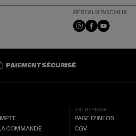
Visit our Instagram pa
Visit our Facebo
Visit our Y
PAIEMENT SÉCURISÉ
ENTREPRISE
MPTE
PAGE D'INFOS
 LA COMMANDE
CGV