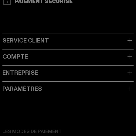
PAIEMENT SÉCURISÉ
LES MODES DE PAIEMENT