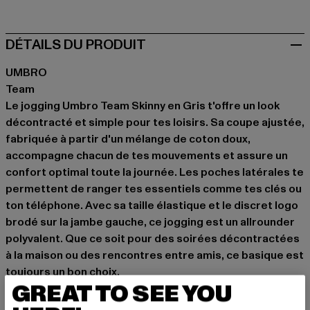
DÉTAILS DU PRODUIT
UMBRO
Team
Le jogging Umbro Team Skinny en Gris t'offre un look
décontracté et simple pour tes loisirs. Sa coupe ajustée,
fabriquée à partir d'un mélange de coton doux,
accompagne chacun de tes mouvements et assure un
confort optimal toute la journée. Les poches latérales te
permettent de ranger tes essentiels comme tes clés ou
ton téléphone. Avec sa taille élastique et le discret logo
brodé sur la jambe gauche, ce jogging est un allrounder
polyvalent. Que ce soit pour des soirées décontractées
à la maison ou des rencontres entre amis, ce basique est
toujours un bon choix.
GREAT TO SEE YOU
Occasion: Quotidien, Confortable, Chiller, Loisirs