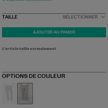
SIZE
TAILLE
SÉLECTIONNER
AJOUTER AU PANIER
L'article taille normalement
OPTIONS DE COULEUR
schwarz
grau