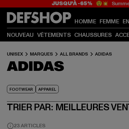
JUSQU’À -65%
😲💥 Summer
HOMME
FEMME
E
NOUVEAU
VÊTEMENTS
CHAUSSURES
ACC
UNISEX
MARQUES
ALL BRANDS
ADIDAS
ADIDAS
FOOTWEAR
APPAREL
TRIER PAR:
MEILLEURES VE
23 ARTICLES