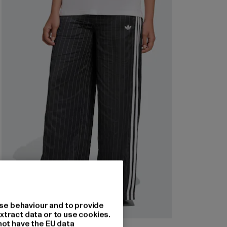
se behaviour and to provide
xtract data or to use cookies.
not have the EU data