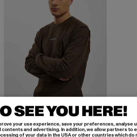
O SEE YOU HERE!
rove your use experience, save your preferences, analyse u
ADIDAS
ontents and advertising. In addition, we allow partners to e
Loopback
ocessing of your data in the USA or other countries which do 