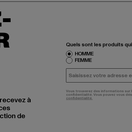
-
R
Quels sont les produits qu
HOMME
FEMME
COURRIEL
Vous trouverez des informations sur 
confidentialité. Vous pouvez vous dé
 recevez à
confidentialité.
nces
uction de