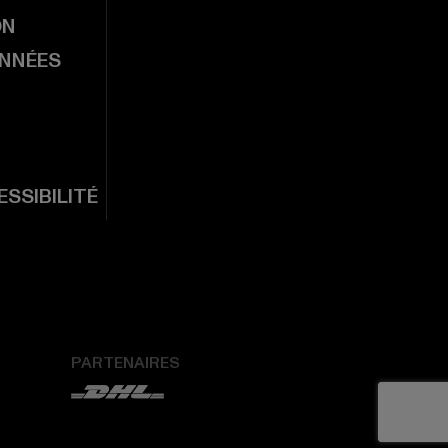
ON
ONNÉES
SSIBILITÉ
PARTENAIRES