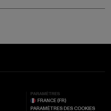
ge:
ok page:
ouTube channel:
PARAMÈTRES
PARAMÈTRES DES COOKIES