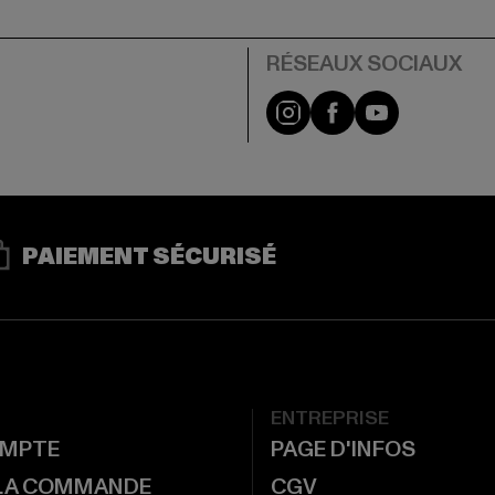
Visit our Instagram pa
Visit our Facebo
Visit our Y
PAIEMENT SÉCURISÉ
ENTREPRISE
MPTE
PAGE D'INFOS
 LA COMMANDE
CGV