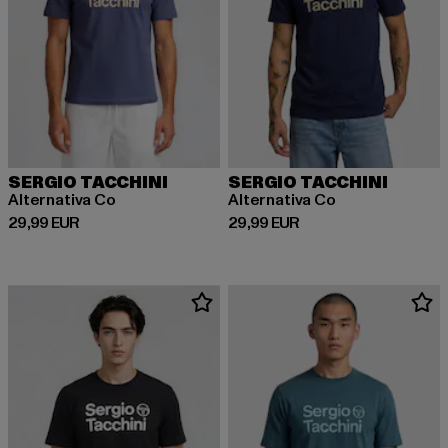
SERGIO TACCHINI
SERGIO TACCHINI
Alternativa Co
Alternativa Co
Prix courant: 29,99 EUR
Prix courant: 29,99 EUR
29,99 EUR
29,99 EUR