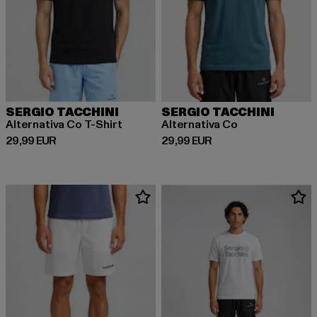
SERGIO TACCHINI
SERGIO TACCHINI
Alternativa Co T-Shirt
Alternativa Co
Prix courant: 29,99 EUR
Prix courant: 29,99 EUR
29,99 EUR
29,99 EUR