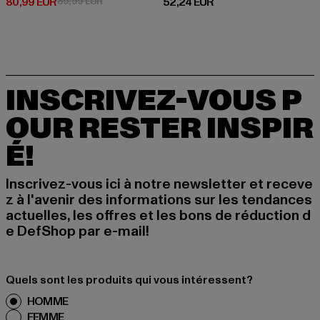
Prix courant: 80,99 EUR
Prix en promotion: 89,99 EUR
Prix courant: 52,24 EUR
80,99 EUR
89,99 EUR
52,24 EUR
INSCRIVEZ-VOUS P
OUR RESTER INSPIR
É!
Inscrivez-vous ici à notre newsletter et receve
z à l'avenir des informations sur les tendances
actuelles, les offres et les bons de réduction d
e DefShop par e-mail!
Quels sont les produits qui vous intéressent?
HOMME
FEMME