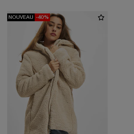
NOUVEAU
-40%