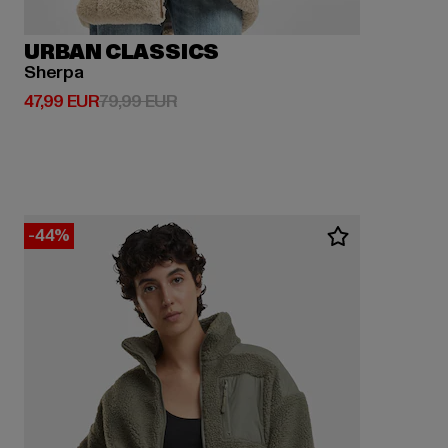
URBAN CLASSICS
Sherpa
Prix courant: 47,99 EUR
Prix en promotion: 79,99 EUR
47,99 EUR
79,99 EUR
-44%