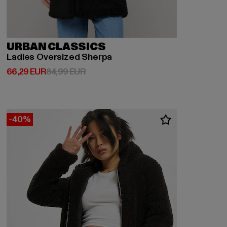
URBAN CLASSICS
Ladies Oversized Sherpa
Prix courant: 66,29 EUR
Prix en promotion: 84,99 EUR
66,29 EUR
84,99 EUR
-40%