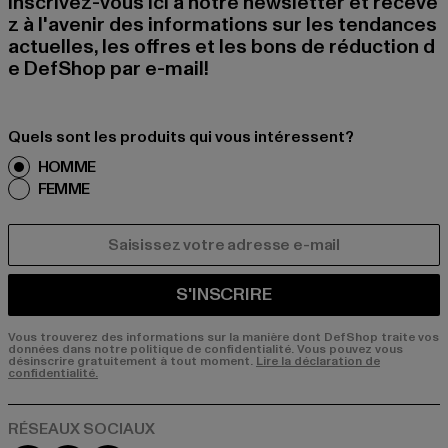
Inscrivez-vous ici à notre newsletter et receve
z à l'avenir des informations sur les tendances
actuelles, les offres et les bons de réduction d
e DefShop par e-mail!
Quels sont les produits qui vous intéressent?
HOMME
FEMME
COURRIEL
S'INSCRIRE
Vous trouverez des informations sur la manière dont DefShop traite vos
données dans notre politique de confidentialité. Vous pouvez vous
désinscrire gratuitement à tout moment.
Lire la déclaration de
confidentialité.