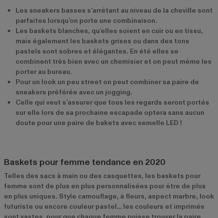
Les sneakers basses s’arrêtant au niveau de la cheville sont
parfaites lorsqu’on porte une combinaison.
Les baskets blanches, qu’elles soient en cuir ou en tissu,
mais également les baskets grises ou dans des tons
pastels sont sobres et élégantes. En été elles se
combinent très bien avec un chemisier et on peut même les
porter au bureau.
Pour un look un peu street on peut combiner sa paire de
sneakers préférée avec un jogging.
Celle qui veut s’assurer que tous les regards seront portés
sur elle lors de sa prochaine escapade optera sans aucun
doute pour une paire de bakets avec semelle LED !
Baskets pour femme tendance en 2020
Telles des sacs à main ou des casquettes, les baskets pour
femme sont de plus en plus personnalisées pour être de plus
en plus uniques. Style camouflage, à fleurs, aspect marbre, look
futuriste ou encore couleur pastel… les couleurs et imprimés
sont vastes, pour que chaque femme puisse trouver la paire