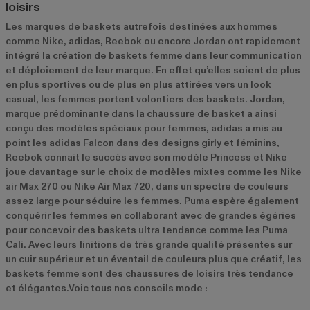
loisirs
Les marques de baskets autrefois destinées aux hommes
comme Nike, adidas, Reebok ou encore Jordan ont rapidement
intégré la création de baskets femme dans leur communication
et déploiement de leur marque. En effet qu’elles soient de plus
en plus sportives ou de plus en plus attirées vers un look
casual, les femmes portent volontiers des baskets. Jordan,
marque prédominante dans la chaussure de basket a ainsi
conçu des modèles spéciaux pour femmes, adidas a mis au
point les adidas Falcon dans des designs girly et féminins,
Reebok connait le succès avec son modèle Princess et Nike
joue davantage sur le choix de modèles mixtes comme les Nike
air Max 270 ou Nike Air Max 720, dans un spectre de couleurs
assez large pour séduire les femmes. Puma espère également
conquérir les femmes en collaborant avec de grandes égéries
pour concevoir des baskets ultra tendance comme les Puma
Cali. Avec leurs finitions de très grande qualité présentes sur
un cuir supérieur et un éventail de couleurs plus que créatif, les
baskets femme sont des chaussures de loisirs très tendance
et élégantes.Voic tous nos conseils mode :