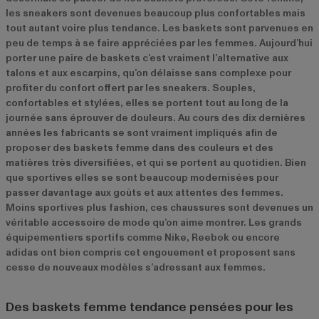
les sneakers sont devenues beaucoup plus confortables mais
tout autant voire plus tendance. Les baskets sont parvenues en
peu de temps à se faire appréciées par les femmes. Aujourd’hui
porter une paire de baskets c’est vraiment l’alternative aux
talons et aux escarpins, qu’on délaisse sans complexe pour
profiter du confort offert par les sneakers. Souples,
confortables et stylées, elles se portent tout au long de la
journée sans éprouver de douleurs. Au cours des dix dernières
années les fabricants se sont vraiment impliqués afin de
proposer des baskets femme dans des couleurs et des
matières très diversifiées, et qui se portent au quotidien. Bien
que sportives elles se sont beaucoup modernisées pour
passer davantage aux goûts et aux attentes des femmes.
Moins sportives plus fashion, ces chaussures sont devenues un
véritable accessoire de mode qu’on aime montrer. Les grands
équipementiers sportifs comme Nike, Reebok ou encore
adidas ont bien compris cet engouement et proposent sans
cesse de nouveaux modèles s’adressant aux femmes.
Des baskets femme tendance pensées pour les