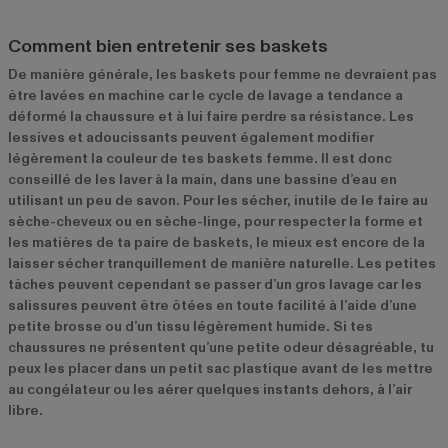
Comment bien entretenir ses baskets
De manière générale, les baskets pour femme ne devraient pas
être lavées en machine car le cycle de lavage a tendance a
déformé la chaussure et à lui faire perdre sa résistance. Les
lessives et adoucissants peuvent également modifier
légèrement la couleur de tes baskets femme. Il est donc
conseillé de les laver à la main, dans une bassine d’eau en
utilisant un peu de savon. Pour les sécher, inutile de le faire au
sèche-cheveux ou en sèche-linge, pour respecter la forme et
les matières de ta paire de baskets, le mieux est encore de la
laisser sécher tranquillement de manière naturelle. Les petites
tâches peuvent cependant se passer d’un gros lavage car les
salissures peuvent être ôtées en toute facilité à l’aide d’une
petite brosse ou d’un tissu légèrement humide. Si tes
chaussures ne présentent qu’une petite odeur désagréable, tu
peux les placer dans un petit sac plastique avant de les mettre
au congélateur ou les aérer quelques instants dehors, à l’air
libre.