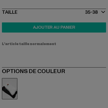
SIZE
TAILLE
35-38
AJOUTER AU PANIER
L'article taille normalement
OPTIONS DE COULEUR
schwarz